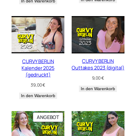
In den Warenkorb
CURVY BERLIN
CURVY BERLIN
Outtakes 2023 (digital)
Kalender 2025
(gedruckt)
9,00
€
39,00
€
In den Warenkorb
In den Warenkorb
PRODUKT
ANGEBOT
IM
ANGEBOT