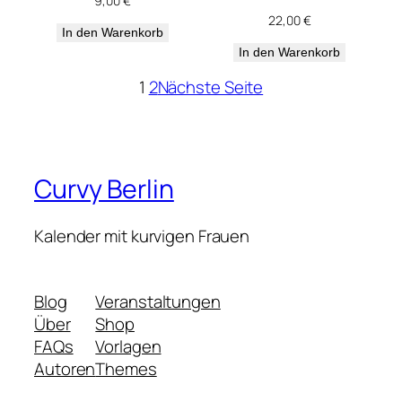
9,00
€
22,00
€
In den Warenkorb
In den Warenkorb
1
2
Nächste Seite
Curvy Berlin
Kalender mit kurvigen Frauen
Blog
Veranstaltungen
Über
Shop
FAQs
Vorlagen
Autoren
Themes