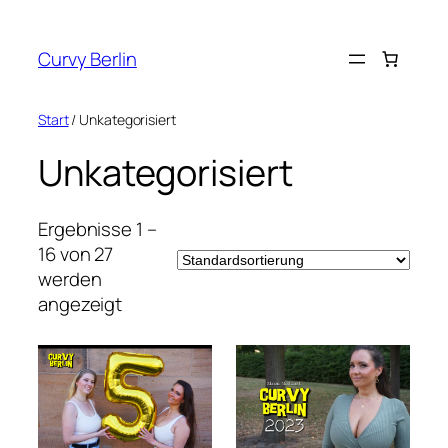
Zum
Inhalt
Curvy Berlin
springen
Start
/ Unkategorisiert
Unkategorisiert
Ergebnisse 1 –
16 von 27
werden
angezeigt