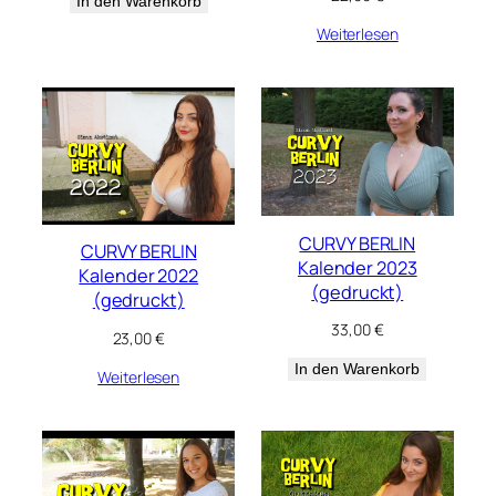
In den Warenkorb
Weiterlesen
CURVY BERLIN
CURVY BERLIN
Kalender 2023
Kalender 2022
(gedruckt)
(gedruckt)
33,00
€
23,00
€
In den Warenkorb
Weiterlesen