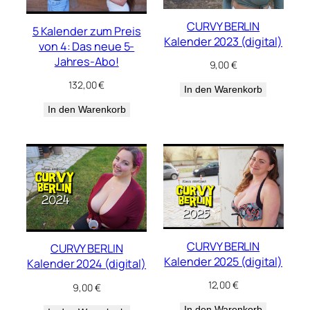
CURVY BERLIN
5 Kalender zum Preis
Kalender 2023 (digital)
von 4: Das neue 5-
Jahres-Abo!
9,00
€
132,00
€
In den Warenkorb
In den Warenkorb
CURVY BERLIN
CURVY BERLIN
Kalender 2025 (digital)
Kalender 2024 (digital)
12,00
€
9,00
€
In den Warenkorb